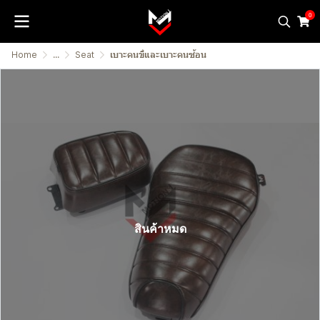
0
Home
...
Seat
เบาะคนขี่และเบาะคนซ้อน
สินค้าหมด