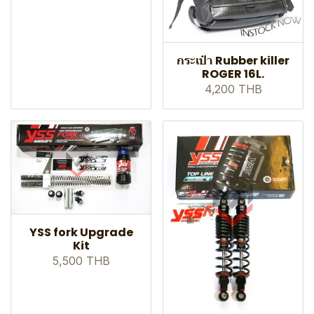
กระเป๋า Rubber killer
ROGER 16L.
4,200 THB
YSS fork Upgrade
Kit
5,500 THB