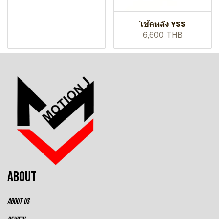
โช้คหลัง YSS
6,600 THB
ABOUT
ABOUT US