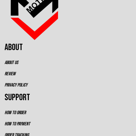
ABOUT
ABOUT US
REVIEW
PRIVACY POLICY
SUPPORT
HOW TO ORDER
HOW TO PAYMENT
ORDER TRACKING