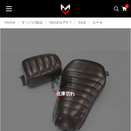
0
Home
すべての製品
Yamaha PG-1
Seat
シート
在庫切れ