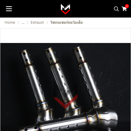
0
Home
...
Exhaust
ไซเรนเซอร์ท่อไอเสีย