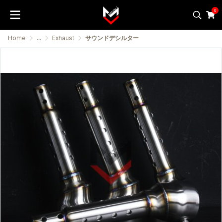
0
Home
...
Exhaust
サウンドデシルター