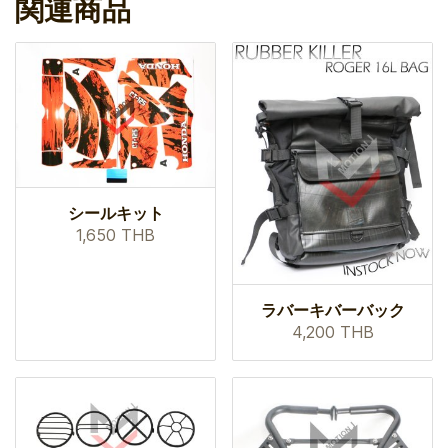
関連商品
シールキット
1,650 THB
ラバーキバーバック
4,200 THB