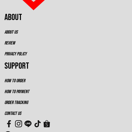
ABOUT
ABOUT US
REVIEW
PRIVACY POLICY
SUPPORT
HOW TO ORDER
HOW TO PAYMENT
ORDER TRACKING
CONTACT US