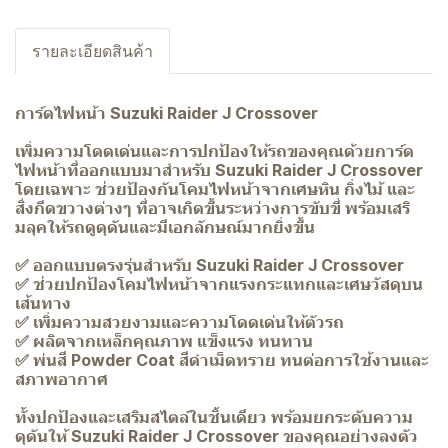
รายละเอียดสินค้า
การ์ดไฟหน้า Suzuki Raider J Crossover
เพิ่มความโดดเด่นและการปกป้องให้รถของคุณด้วยการ์ด
ไฟหน้าที่ออกแบบมาสำหรับ Suzuki Raider J Crossover
โดยเฉพาะ ช่วยป้องกันโคมไฟหน้าจากเศษหิน กิ่งไม้ และ
สิ่งกีดขวางต่างๆ ที่อาจเกิดขึ้นระหว่างการขับขี่ พร้อมเสริ
มลุคให้รถดูดุดันและมีเอกลักษณ์มากยิ่งขึ้น
✅ ออกแบบตรงรุ่นสำหรับ Suzuki Raider J Crossover
✅ ช่วยปกป้องโคมไฟหน้าจากแรงกระแทกและเศษวัสดุบน
เส้นทาง
✅ เพิ่มความสวยงามและความโดดเด่นให้ตัวรถ
✅ ผลิตจากเหล็กคุณภาพ แข็งแรง ทนทาน
✅ พ่นสี Powder Coat สีดำเม็ดทราย ทนต่อการใช้งานและ
สภาพอากาศ
ทั้งปกป้องและเสริมสไตล์ในชิ้นเดียว พร้อมยกระดับความ
ดุดันให้ Suzuki Raider J Crossover ของคุณอย่างลงตัว