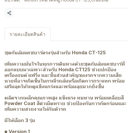
แชร์
รายละเอียดสินค้า
ชุดกันล้มแคชบาร์ตรงรุ่นสำหรับ Honda CT-125
เพิ่มความมั่นใจในทุกการเดินทางด้วยชุดกันล้มแคชบาร์ที่
ออกแบบมาเฉพาะสำหรับ Honda CT125 ช่วยปกป้อง
เครื่องยนต์ แฟริ่ง และชิ้นส่วนสำคัญของรถจากความเสีย
หายที่อาจเกิดขึ้นในกรณีรถล้มหรือเกิดการกระแทก พร้อม
เสริมลุคให้รถดูแข็งแกร่งและพร้อมลุยมากยิ่งขึ้น
ผลิตจากเหล็กคุณภาพสูง แข็งแรง ทนทาน พร้อมเคลือบสี
Powder Coat สีดำเม็ดทราย ช่วยป้องกันการกัดกร่อนและ
เพิ่มความสวยงามให้กับตัวรถ
มีให้เลือก 3 รุ่น
■ Version 1