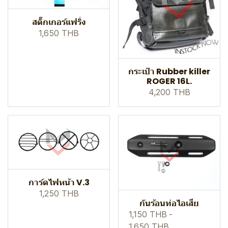
สติ๊กเกอร์แฟริ่ง
1,650 THB
กระเป๋า Rubber killer
ROGER 16L.
4,200 THB
การ์ดไฟหน้า V.3
1,250 THB
กันร้อนท่อไอเสีย
1,150 THB
-
1,650 THB