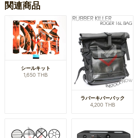
関連商品
シールキット
1,650 THB
ラバーキバーバック
4,200 THB