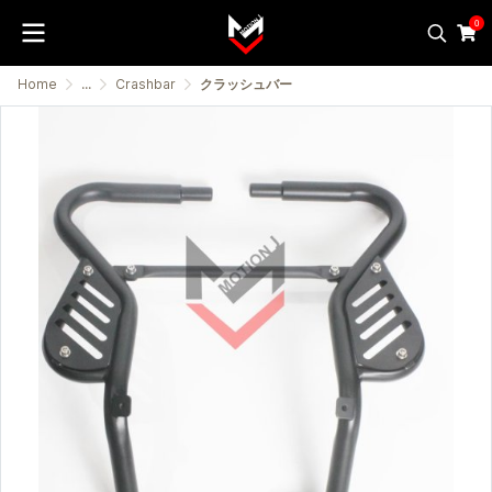
0
Home
...
Crashbar
クラッシュバー