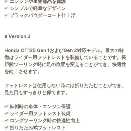
✅ エンジンや重要部品を保護
✅ シンプルで軽量なデザイン
✅ ブラックパウダーコート仕上げ
■ Version 3
Honda CT125 Gen 1およびGen 2対応モデル。最大の特
徴はライダー用フットレストを装備していることです。長
距離ツーリング時に足の位置を変えることができ、快適性
を向上させます。
フットレストは使用しない時には折りたたむことができ、
見た目もすっきりと保てます。
✅ 転倒時の車体・エンジン保護
✅ ライダー用フットレスト装備
✅ ロングツーリング時の快適性向上
✅ 折りたたみ式フットレスト