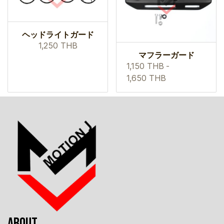
ヘッドライトガード
1,250 THB
マフラーガード
1,150 THB
-
1,650 THB
ABOUT