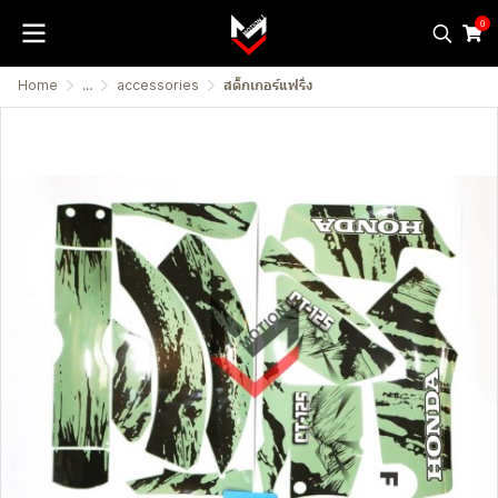
0
Home
...
accessories
สติ๊กเกอร์แฟริ่ง