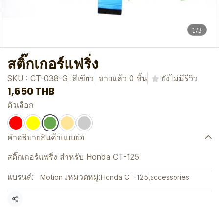
1/3
สติ๊กเกอร์แฟริ่ง
SKU : CT-038-G
สีเขียว
ขายแล้ว 0 ชิ้น
ยังไม่มีรีวิว
1,650 THB
ตัวเลือก
คำอธิบายสินค้าแบบย่อ
สติ๊กเกอร์แฟริ่ง สำหรับ Honda CT-125
แบรนด์:
หมวดหมู่:
Motion J
Honda CT-125
,
accessories
แชร์