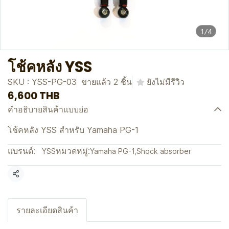
1/4
โช้คหลัง YSS
SKU : YSS-PG-03
ขายแล้ว 2 ชิ้น
ยังไม่มีรีวิว
6,600 THB
คำอธิบายสินค้าแบบย่อ
โช้คหลัง YSS สำหรับ Yamaha PG-1
แบรนด์:
หมวดหมู่:
YSS
Yamaha PG-1
,
Shock absorber
แชร์
รายละเอียดสินค้า