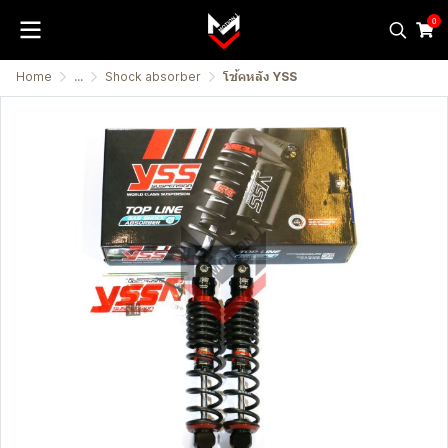
0
Home
...
Shock absorber
โช้คหลัง YSS