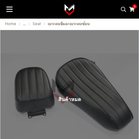
0
Home
...
Seat
เบาะคนขี่และเบาะคนซ้อน
สินค้าหมด