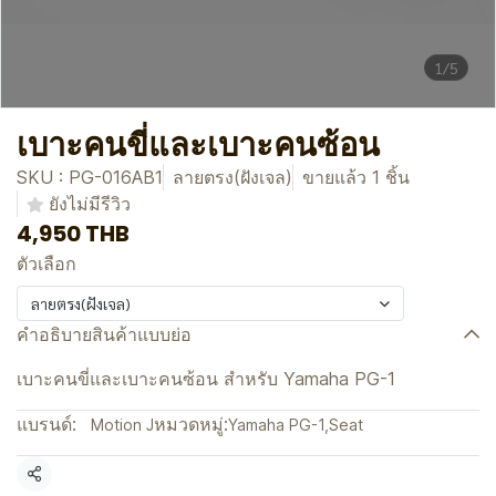
1/5
เบาะคนขี่และเบาะคนซ้อน
SKU : PG-016AB1
ลายตรง(ฝังเจล)
ขายแล้ว 1 ชิ้น
ยังไม่มีรีวิว
4,950 THB
ตัวเลือก
ลายตรง(ฝังเจล)
คำอธิบายสินค้าแบบย่อ
เบาะคนขี่และเบาะคนซ้อน สำหรับ Yamaha PG-1
แบรนด์:
หมวดหมู่:
Motion J
Yamaha PG-1
,
Seat
แชร์