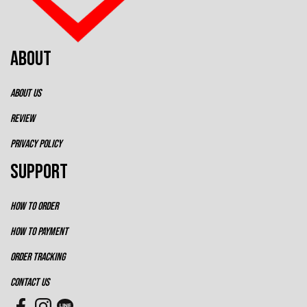
ABOUT
ABOUT US
REVIEW
PRIVACY POLICY
SUPPORT
HOW TO ORDER
HOW TO PAYMENT
ORDER TRACKING
CONTACT US