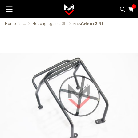
0
Home
...
Headlightguard (S)
การ์ดไฟหน้า 2IN1