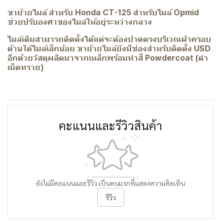
ขาย้ายไมล์ สำหรับ Honda CT-125 สำหรับไมล์ Opmid
ช่วยปรับองศาของไมล์ให้อยู่ระหว่างกลาง
ไมล์เดิมสามารถติดตั้งได้แต่จะต้องปาดตรงบริเวณฝาครอบ
ด้านใต้ไมล์เล็กน้อย ขาย้ายไมล์ยังมีช่องสำหรับติดตั้ง USD
อีกด้วยวัสดุผลิตมาจากเหล็กพร้อมทำสี Powdercoat (ดำ
เม็ดทราย)
คะแนนและรีวิวสินค้า
ยังไม่มีคะแนนและรีวิว เป็นคนแรกที่แสดงความคิดเห็น
รีวิว