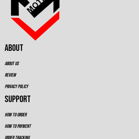
ABOUT
ABOUT US
REVIEW
PRIVACY POLICY
SUPPORT
HOW TO ORDER
HOW TO PAYMENT
ORDER TRACKING