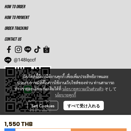
HOW TO ORDER
HOW TO PAYMENT
ORDER TRACKING
CONTACT US
@148lqccf
เว็บไซต์นี้มีการใช้งานคุกกี้ เพื่อเพิ่มประสิทธิภาพและ
ประสบการณ์ที่ดีในการใช้งานเว็บไซต์ของท่าน ท่านสามารถ
อ่านรายละเอียดเพิ่มเติมได้ที่
นโยบายความเป็นส่วนตัว
そして
นโยบายคุกกี้
Set Cookies
すべて受け入れる
1,550 THB
Today Visitor
1,647