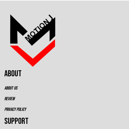
ABOUT
ABOUT US
REVIEW
PRIVACY POLICY
SUPPORT