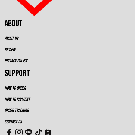
ABOUT
ABOUT US
REVIEW
PRIVACY POLICY
SUPPORT
HOW TO ORDER
HOW TO PAYMENT
ORDER TRACKING
CONTACT US