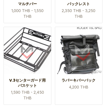
マルチバー
バックレスト
1,000 THB
-
1,550
2,350 THB
-
3,250
THB
THB
V.3センターガード用
ラバーキバーバック
バスケット
4,200 THB
1,590 THB
-
2,450
THB