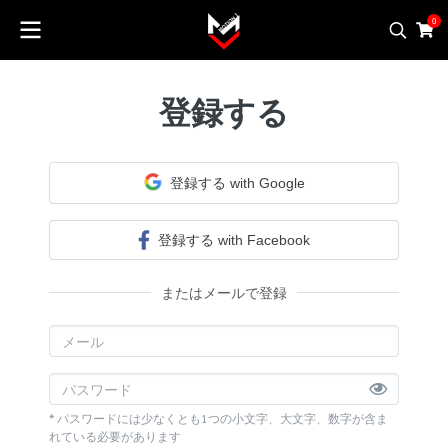
0
登録する
登録する with Google
登録する with Facebook
またはメールで登録
* パスワードには少なくとも1つの小文字、大文字、数字が含ま
れている必要があります