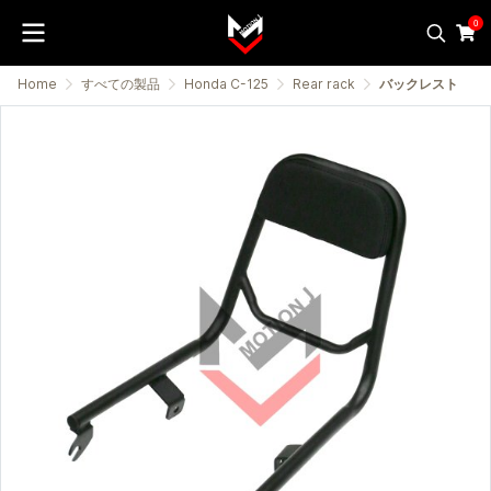
0
Home
すべての製品
Honda C-125
Rear rack
バックレスト