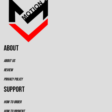
ABOUT
ABOUT US
REVIEW
PRIVACY POLICY
SUPPORT
HOW TO ORDER
HOW TO PAYMENT