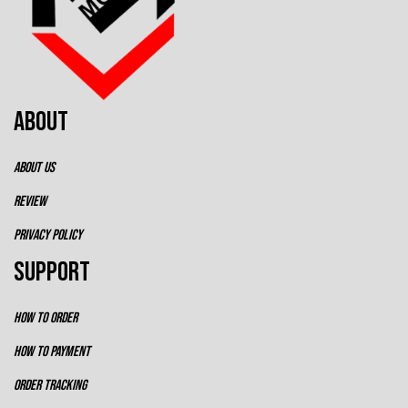
ABOUT
ABOUT US
REVIEW
PRIVACY POLICY
SUPPORT
HOW TO ORDER
HOW TO PAYMENT
ORDER TRACKING