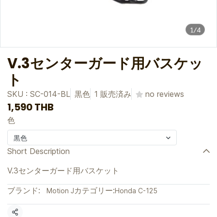
1/4
V.3センターガード用バスケッ
ト
SKU : SC-014-BL
黒色
1 販売済み
no reviews
1,590 THB
色
黒色
Short Description
V.3センターガード用バスケット
ブランド:
カテゴリー:
Motion J
Honda C-125
共有