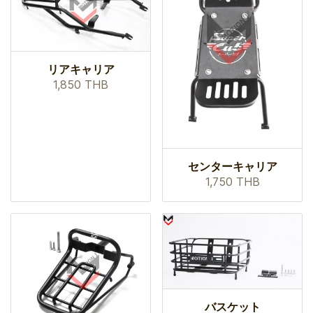
リアキャリア
1,850 THB
センターキャリア
1,750 THB
バスケット