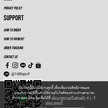
PRIVACY POLICY
SUPPORT
HOW TO ORDER
HOW TO PAYMENT
ORDER TRACKING
CONTACT US
@148lqccf
เว็บไซต์นี้มีการใช้งานคุกกี้ เพื่อเพิ่มประสิทธิภาพและ
ประสบการณ์ที่ดีในการใช้งานเว็บไซต์ของท่าน ท่านสามารถ
อ่านรายละเอียดเพิ่มเติมได้ที่
นโยบายความเป็นส่วนตัว
そして
นโยบายคุกกี้