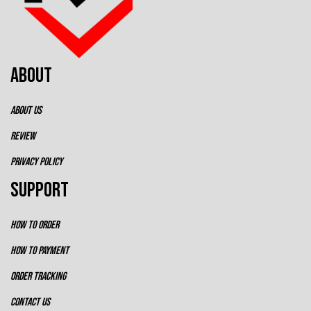
ABOUT
ABOUT US
REVIEW
PRIVACY POLICY
SUPPORT
HOW TO ORDER
HOW TO PAYMENT
ORDER TRACKING
CONTACT US