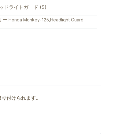
用 ヘッドライトガード (S)
ー:
Honda Monkey-125
,
Headlight Guard
に取り付けられます。