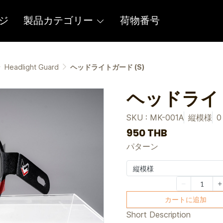
ジ
製品カテゴリー
荷物番号
Headlight Guard
ヘッドライトガード (S)
ヘッドライト
SKU : MK-001A
縦模様
950 THB
パターン
縦模様
カートに追加
Short Description