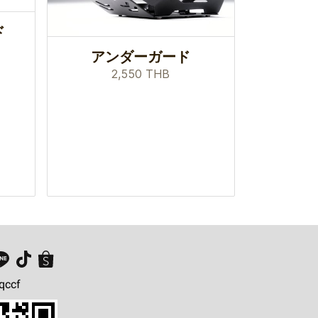
ド
アンダーガード
2,550 THB
qccf