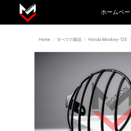
ホームペー
Home
すべての製品
Honda Monkey-125