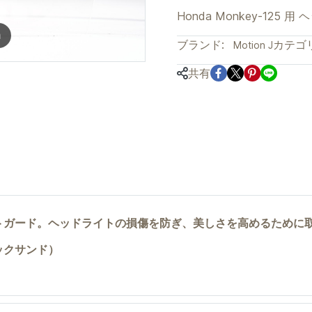
Honda Monkey-125 
m
ブランド:
カテゴリ
Motion J
共有
用ヘッドライトガード。ヘッドライトの損傷を防ぎ、美しさを高めるため
ックサンド）