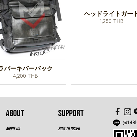
ヘッドライトガー
1,250 THB
ラバーキバーバック
4,200 THB
ABOUT
SUPPORT
@148l
ABOUT US
HOW TO ORDER