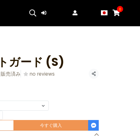
0
ログイン
登録する
ガード (S)
0 販売済み
no reviews
共有
今すぐ購入