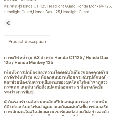
หมวดหมู่:
Honda CT-125
,
Headlight Guard
,
Honda Monkey-125
,
Headlight Guard
,
Honda Dax-125
,
Headlight Guard
แชร์
Product description
การ์ดไฟหน้ารุ่น V.3 สำหรับ Honda CT125 / Honda Dax
125 / Honda Monkey 125
เพิ่มทั้งการปกป้องและความโดดเด่นให้กับรถของคุณด้วย
การ์ดไฟหน้ารุ่น V.3 ที่ออกแบบมาเพื่อยกระดับรูปลักษณ์
และช่วยป้องกันความเสียหายของชุดโคมไฟหน้าจากแรง
กระแทก เศษหิน หรือสิ่งแปลกปลอมต่าง ๆ ที่อาจเกิดขึ้น
ระหว่างการขับขี่
ตัวโครงสร้างผลิตจากเหล็กแป๊ปกลมคุณภาพสูง ช่วยเพิ่ม
มิติให้ขอบโคมไฟหน้าดูหนาและโดดเด่นยิ่งขึ้น พร้อมเสริม
ภาพลักษณ์ในสไตล์แอดเวนเจอร์และคัสตอมได้อย่างลงตัว