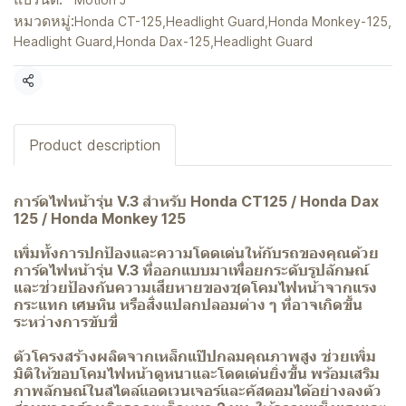
หมวดหมู่:
Honda CT-125
,
Headlight Guard
,
Honda Monkey-125
,
Headlight Guard
,
Honda Dax-125
,
Headlight Guard
แชร์
Product description
การ์ดไฟหน้ารุ่น V.3 สำหรับ Honda CT125 / Honda Dax
125 / Honda Monkey 125
เพิ่มทั้งการปกป้องและความโดดเด่นให้กับรถของคุณด้วย
การ์ดไฟหน้ารุ่น V.3 ที่ออกแบบมาเพื่อยกระดับรูปลักษณ์
และช่วยป้องกันความเสียหายของชุดโคมไฟหน้าจากแรง
กระแทก เศษหิน หรือสิ่งแปลกปลอมต่าง ๆ ที่อาจเกิดขึ้น
ระหว่างการขับขี่
ตัวโครงสร้างผลิตจากเหล็กแป๊ปกลมคุณภาพสูง ช่วยเพิ่ม
มิติให้ขอบโคมไฟหน้าดูหนาและโดดเด่นยิ่งขึ้น พร้อมเสริม
ภาพลักษณ์ในสไตล์แอดเวนเจอร์และคัสตอมได้อย่างลงตัว