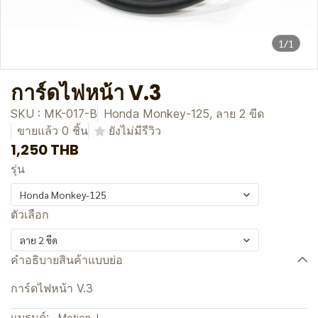
1/1
การ์ดไฟหน้า V.3
SKU : MK-017-B
Honda Monkey-125, ลาย 2 ขีด
ขายแล้ว 0 ชิ้น
ยังไม่มีรีวิว
1,250 THB
รุ่น
Honda Monkey-125
ตัวเลือก
ลาย 2 ขีด
คำอธิบายสินค้าแบบย่อ
การ์ดไฟหน้า V.3
แบรนด์:
Motion J