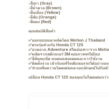
-สีเทา (Gray)
-สีน้ำตาล (Brown)
-สีเหลือง (Yellow)
-สีส้ม (Orange)
-สีแดง (Red)
คุณสมบัติสินค้า
✅ออกแบบและผลิตโดย Motion J Thailand
✅ตรงรุ่นสำหรับ Honda CT 125
✅ลวดลาย Adventure สไตล์เฉพาะจาก Motio
✅ผลิตจากสติกเกอร์ 3M คุณภาพพรีเมียม
✅สีสันคมชัด ทนต่อแสงแดดและการใช้งาน
✅ติดตั้งง่าย เข้ากับแฟริ่งเดิมของรถได้อย่างลง
✅ช่วยเพิ่มความโดดเด่นและเอกลักษณ์ให้กับตั
เปลี่ยน Honda CT 125 ของคุณให้โดดเด่นกว่าเ