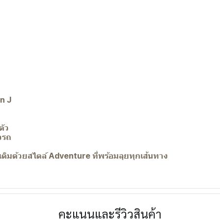
n J
ตัว
วรถ
ดิมด้วยสไตล์ Adventure ที่พร้อมลุยทุกเส้นทาง
คะแนนและรีวิวสินค้า