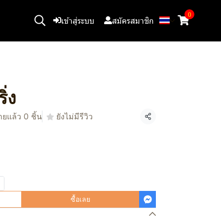
0
เข้าสู่ระบบ
สมัครสมาชิก
ิ่ง
ยแล้ว 0 ชิ้น
ยังไม่มีรีวิว
แชร์
ซื้อเลย