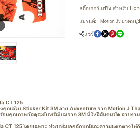
สติ๊กเกอร์แฟริ่ง สำหรับ H
แบรนด์:
หมวดหมู่:
Motion J
m
แชร์
da CT 125
งคุณด้วย Sticker Kit 3M ลาย Adventure จาก Motion J Thaila
พร้อมคุณภาพวัสดุระดับพรีเมียมจาก 3M ที่ให้สีสันคมชัด ส
nda CT 125 โดยเฉพาะ ช่วยเพิ่มเอกลักษณ์และความแตกต่างให้