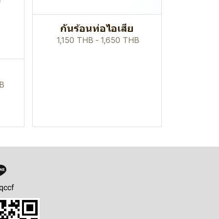
กันร้อนท่อไอเสีย
1,150 THB
-
1,650 THB
HB
qccf