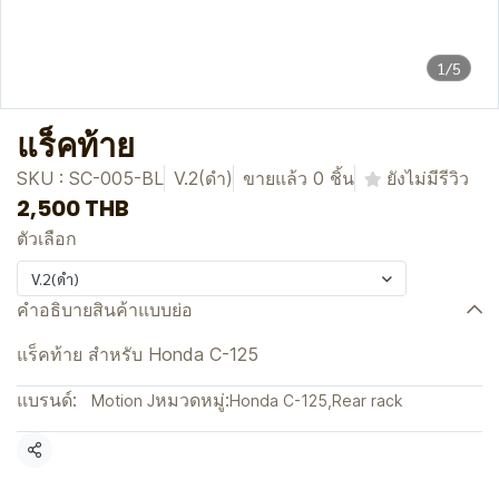
1/5
แร็คท้าย
SKU : SC-005-BL
V.2(ดำ)
ขายแล้ว 0 ชิ้น
ยังไม่มีรีวิว
2,500 THB
ตัวเลือก
V.2(ดำ)
คำอธิบายสินค้าแบบย่อ
แร็คท้าย สำหรับ Honda C-125
แบรนด์:
หมวดหมู่:
Motion J
Honda C-125
,
Rear rack
แชร์