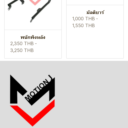
มัลติบาร์
1,000 THB
-
1,550 THB
พนักพิงหลัง
2,350 THB
-
3,250 THB