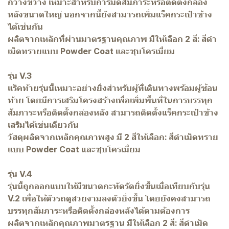
กว้างขวาง เหมาะสำหรับการมัดสัมภาระหรือติดตั้งกล่อง
หลังขนาดใหญ่ นอกจากนี้ยังสามารถเพิ่มแร็คกระเป๋าข้าง
ได้เช่นกัน
ผลิตจากเหล็กที่ผ่านมาตรฐานคุณภาพ มีให้เลือก 2 สี: สีดำ
เม็ดทรายแบบ Powder Coat และชุบโครเมี่ยม
รุ่น V.3
แร็คท้ายรุ่นนี้เหมาะอย่างยิ่งสำหรับผู้ที่เดินทางพร้อมผู้ซ้อน
ท้าย โดยมีการเสริมโครงสร้างเพื่อเพิ่มพื้นที่ในการบรรทุก
สัมภาระหรือติดตั้งกล่องหลัง สามารถติดตั้งแร็คกระเป๋าข้าง
เสริมได้เช่นเดียวกัน
วัสดุผลิตจากเหล็กคุณภาพสูง มี 2 สีให้เลือก: สีดำเม็ดทราย
แบบ Powder Coat และชุบโครเมี่ยม
รุ่น V.4
รุ่นนี้ถูกออกแบบให้มีขนาดกะทัดรัดยิ่งขึ้นเมื่อเทียบกับรุ่น
V.2 เพื่อให้ตัวรถดูสวยงามลงตัวยิ่งขึ้น โดยยังคงสามารถ
บรรทุกสัมภาระหรือติดตั้งกล่องหลังได้ตามต้องการ
ผลิตจากเหล็กคุณภาพมาตรฐาน มีให้เลือก 2 สี: สีดำเม็ด