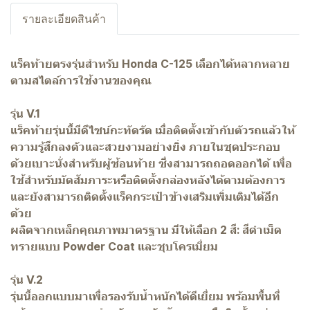
รายละเอียดสินค้า
แร็คท้ายตรงรุ่นสำหรับ Honda C-125 เลือกได้หลากหลาย
ตามสไตล์การใช้งานของคุณ
รุ่น V.1
แร็คท้ายรุ่นนี้มีดีไซน์กะทัดรัด เมื่อติดตั้งเข้ากับตัวรถแล้วให้
ความรู้สึกลงตัวและสวยงามอย่างยิ่ง ภายในชุดประกอบ
ด้วยเบาะนั่งสำหรับผู้ซ้อนท้าย ซึ่งสามารถถอดออกได้ เพื่อ
ใช้สำหรับมัดสัมภาระหรือติดตั้งกล่องหลังได้ตามต้องการ
และยังสามารถติดตั้งแร็คกระเป๋าข้างเสริมเพิ่มเติมได้อีก
ด้วย
ผลิตจากเหล็กคุณภาพมาตรฐาน มีให้เลือก 2 สี: สีดำเม็ด
ทรายแบบ Powder Coat และชุบโครเมี่ยม
รุ่น V.2
รุ่นนี้ออกแบบมาเพื่อรองรับน้ำหนักได้ดีเยี่ยม พร้อมพื้นที่