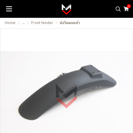
0
Home
...
Front fender
บังโคลนหน้า