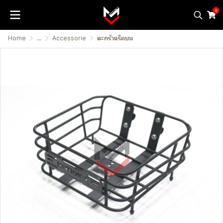
0
Home
...
Accessorie
ตะกร้าแร็คบน