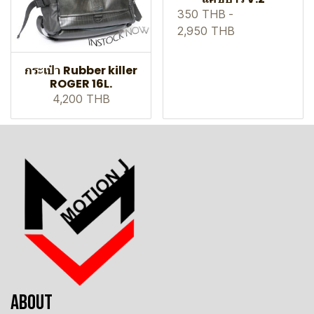
350 THB
-
2,950 THB
กระเป๋า Rubber killer
ROGER 16L.
4,200 THB
ABOUT