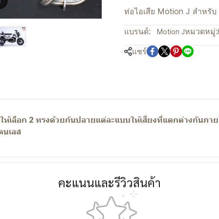
m
ท่อไอเสีย Motion J สำหรั
แบรนด์:
หมวดหมู่:
Motion J
แชร์
ให้เลือก 2 ทรงด้วยกันปลายแต่ละแบบให้เสียงที่แตกต่างกันภาย
แตนเลส
คะแนนและรีวิวสินค้า