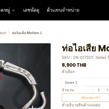
ดหมู่
เลขพัสดุ
ตัวเเทนจำหน่าย
aust
ท่อไอเสีย Motion J
ท่อไอเสีย M
SKU : DK-017SD1
Series 
8,900 THB
ตัวเลือก
Series 1
จำนวน
เพิ่มลงตะกร้า
คำอธิบายสินค้าแบบย่อ