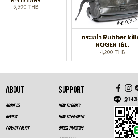
5,500 THB
กระเป๋า Rubber kill
ROGER 16L.
4,200 THB
ABOUT
SUPPORT
@148l
ABOUT US
HOW TO ORDER
REVIEW
HOW TO PAYMENT
PRIVACY POLICY
ORDER TRACKING