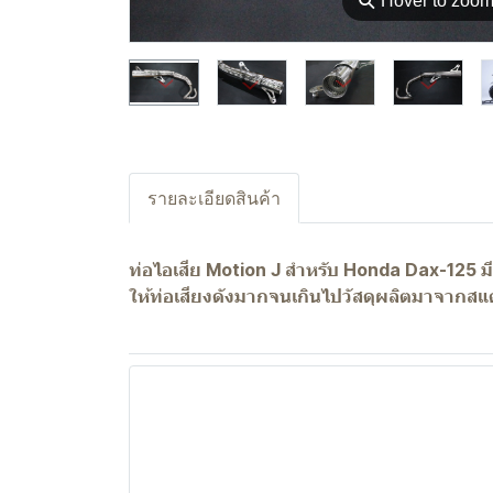
⚲
Hover to zoo
รายละเอียดสินค้า
ท่อไอเสีย Motion J สำหรับ Honda Dax-125 มี
ให้ท่อเสียงดังมากจนเกินไปวัสดุผลิตมาจากส