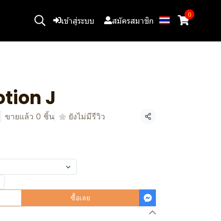
0
เข้าสู่ระบบ
สมัครสมาชิก
otion J
1
ขายแล้ว 0 ชิ้น
ยังไม่มีรีวิว
แชร์
ซื้อเลย