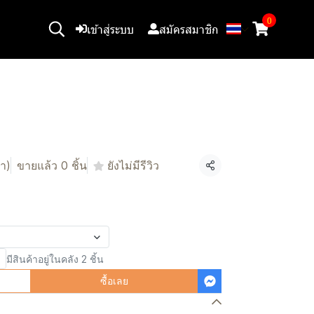
0
เข้าสู่ระบบ
สมัครสมาชิก
า)
ขายแล้ว 0 ชิ้น
ยังไม่มีรีวิว
แชร์
มีสินค้าอยู่ในคลัง 2 ชิ้น
ซื้อเลย