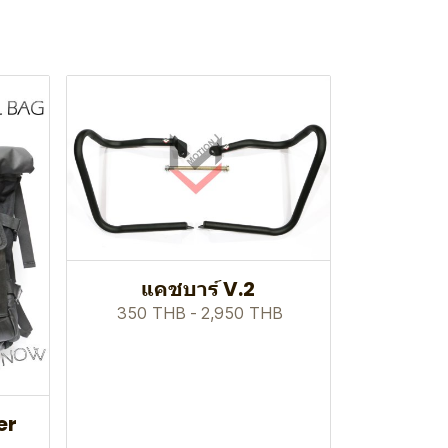
แคชบาร์ V.2
350 THB
-
2,950 THB
er