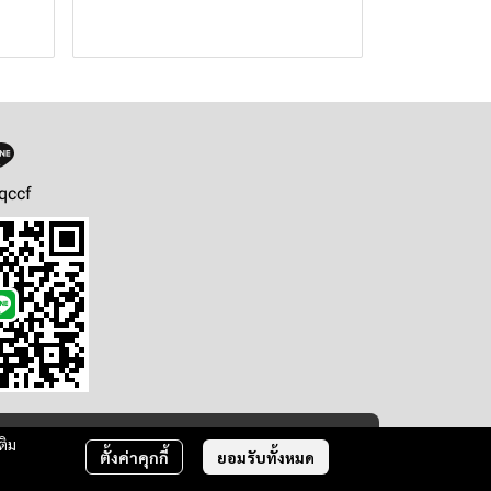
qccf
ติม
ตั้งค่าคุกกี้
ยอมรับทั้งหมด