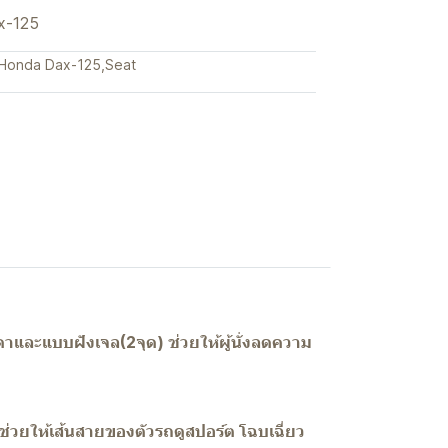
x-125
Honda Dax-125
,
Seat
ดาและแบบฝังเจล(2จุด) ช่วยให้ผู้นั่งลดความ
วยให้เส้นสายของตัวรถดูสปอร์ต โฉบเฉี่ยว