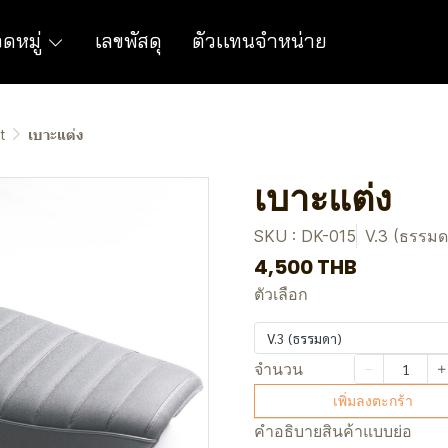
ดหมู่
เลขพัสดุ
ตัวเเทนจำหน่าย
t
เบาะแต่ง
เบาะแต่ง
SKU : DK-015
V.3 (ธรรมด
4,500 THB
ตัวเลือก
V.3 (ธรรมดา)
จำนวน
เพิ่มลงตะกร้า
คำอธิบายสินค้าแบบย่อ