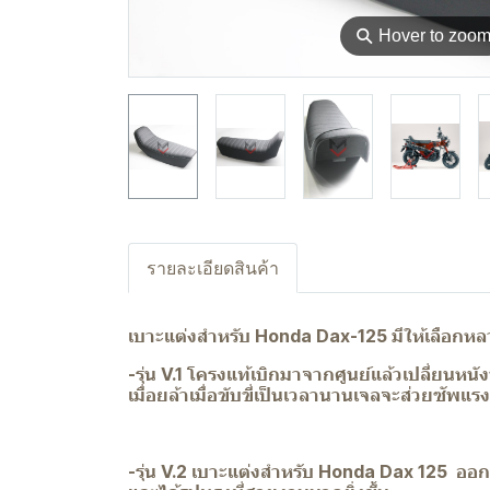
⚲
Hover to zoo
รายละเอียดสินค้า
เบาะแต่งสำหรับ Honda Dax-125 มีให้เลือกห
-รุ่น V.1 โครงแท้เบิกมาจากศูนย์แล้วเปลี่ยน
เมื่อยล้าเมื่อขับขี่เป็นเวลานานเจลจะส่วยซัพแ
-รุ่น V.2 เบาะแต่งสำหรับ Honda Dax 125 ออ