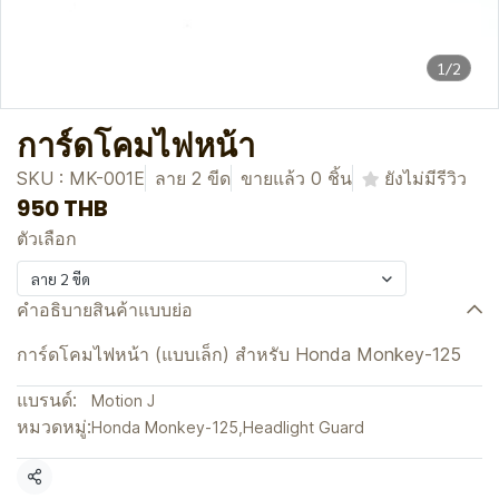
1/2
การ์ดโคมไฟหน้า
SKU : MK-001E
ลาย 2 ขีด
ขายแล้ว 0 ชิ้น
ยังไม่มีรีวิว
950 THB
ตัวเลือก
ลาย 2 ขีด
คำอธิบายสินค้าแบบย่อ
การ์ดโคมไฟหน้า (แบบเล็ก) สำหรับ Honda Monkey-125
แบรนด์:
Motion J
หมวดหมู่:
Honda Monkey-125
,
Headlight Guard
แชร์