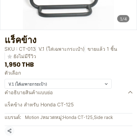
1/4
แร็คข้าง
SKU : CT-013
V.1 (ใส่เฉพาะกระเป๋า)
ขายแล้ว 1 ชิ้น
ยังไม่มีรีวิว
1,950 THB
ตัวเลือก
V.1 (ใส่เฉพาะกระเป๋า)
คำอธิบายสินค้าแบบย่อ
แร็คข้าง สำหรับ Honda CT-125
แบรนด์:
หมวดหมู่:
Motion J
Honda CT-125
,
Side rack
แชร์