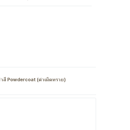
มทำสี Powdercoat (ดำเม็ดทราย)