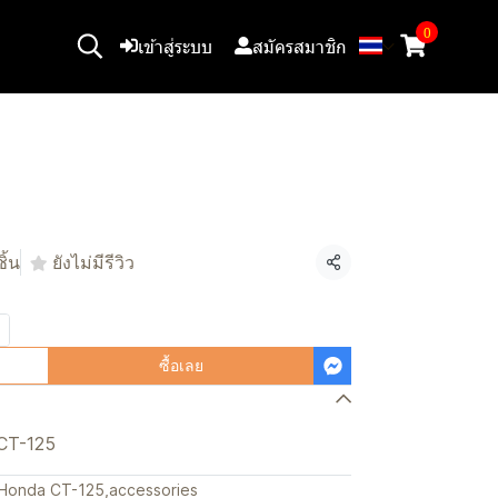
0
เข้าสู่ระบบ
สมัครสมาชิก
ิ้น
ยังไม่มีรีวิว
แชร์
ซื้อเลย
 CT-125
Honda CT-125
,
accessories