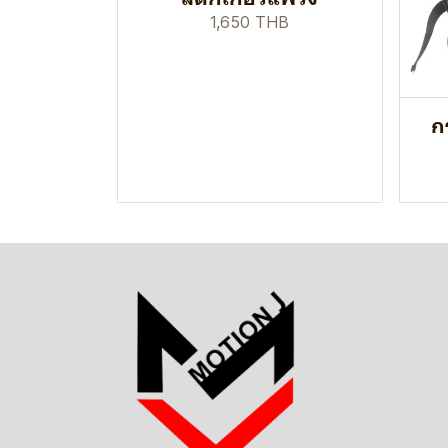
1,650 THB
ก