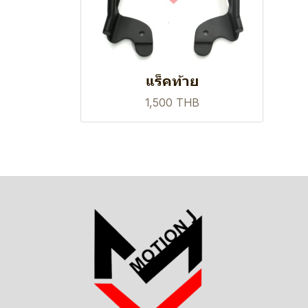
แร็คท้าย
1,500 THB