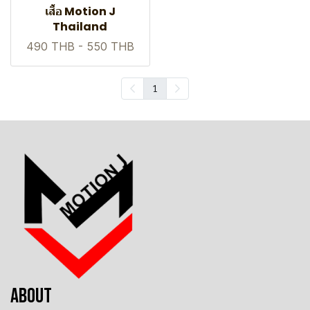
เสื้อ Motion J
Thailand
490 THB
-
550 THB
1
ABOUT