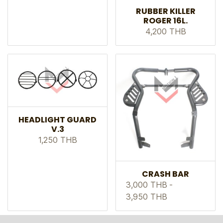
RUBBER KILLER
ROGER 16L.
4,200 THB
HEADLIGHT GUARD
V.3
1,250 THB
CRASH BAR
3,000 THB
-
3,950 THB