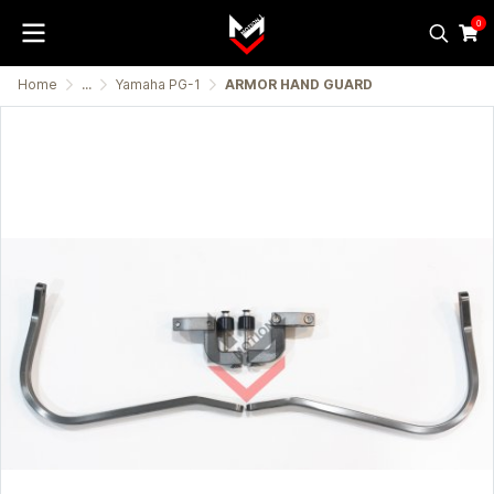
0
Home
...
Yamaha PG-1
ARMOR HAND GUARD