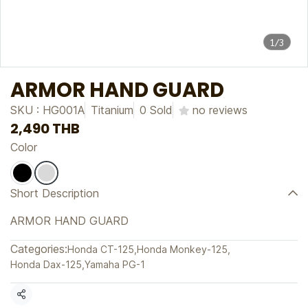
1/3
ARMOR HAND GUARD
SKU : HG001A
Titanium
0 Sold
no reviews
2,490 THB
Color
Short Description
ARMOR HAND GUARD
Categories:
Honda CT-125
,
Honda Monkey-125
,
Honda Dax-125
,
Yamaha PG-1
Share