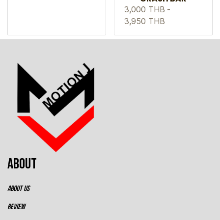
3,000 THB
-
3,950 THB
ABOUT
ABOUT US
REVIEW