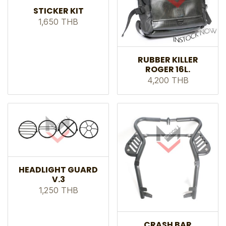
STICKER KIT
1,650 THB
RUBBER KILLER
ROGER 16L.
4,200 THB
HEADLIGHT GUARD
V.3
1,250 THB
CRASH BAR