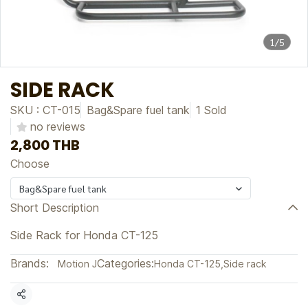
1/5
SIDE RACK
SKU : CT-015
Bag&Spare fuel tank
1 Sold
no reviews
2,800 THB
Choose
Bag&Spare fuel tank
Short Description
Side Rack for Honda CT-125
Brands:
Categories:
Motion J
Honda CT-125
,
Side rack
Share