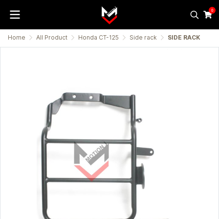
0
Home
All Product
Honda CT-125
Side rack
SIDE RACK