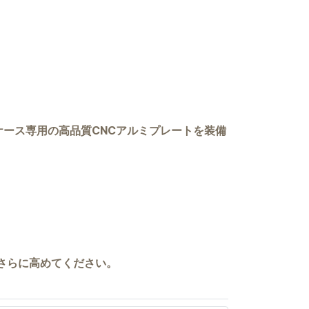
ース専用の高品質CNCアルミプレートを装備
をさらに高めてください。