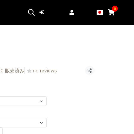
0
ログイン
登録する
0 販売済み
no reviews
共有