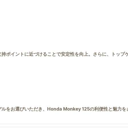
支持ポイントに近づけることで安定性を向上。さらに、トップケ
お選びいただき、Honda Monkey 125の利便性と魅力