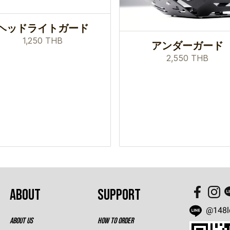
ヘッドライトガード
1,250 THB
アンダーガード
2,550 THB
ABOUT
SUPPORT
@148l
ABOUT US
HOW TO ORDER