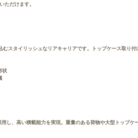
びいただけます。
自然に溶け込むスタイリッシュなリアキャリアです。トップケース取
形状
属
採用し、高い積載能力を実現。重量のある荷物や大型トップケ