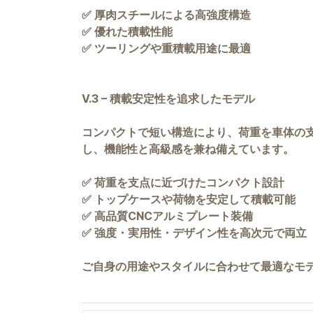
✅ 厚肉スチールによる高強度構造
✅ 優れた積載性能
✅ ツーリングや重積載用途に最適
V.3 – 積載安定性を追求したモデル
コンパクトで短い構造により、荷重を車体の
し、機能性と高級感を兼ね備えています。
✅ 荷重を支点に近づけたコンパクト設計
✅ トップケースや荷物を安定して積載可能
✅ 高品質CNCアルミプレート装備
✅ 強度・実用性・デザイン性を高次元で両立
ご自身の用途やスタイルに合わせて最適なモデルを