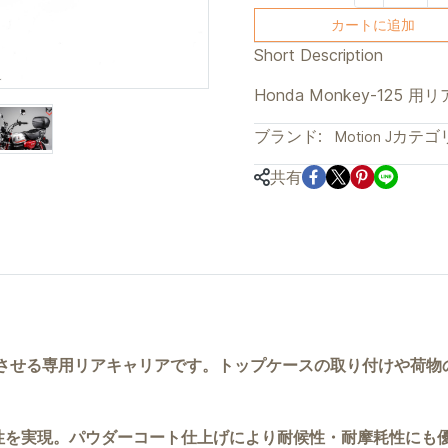
カートに追加
Short Description
Honda Monkey-125 
ブランド:
カテゴリ
Motion J
共有
用性を向上させる専用リアキャリアです。トップケースの取り付けや
性を実現。パウダーコート仕上げにより耐候性・耐摩耗性にも