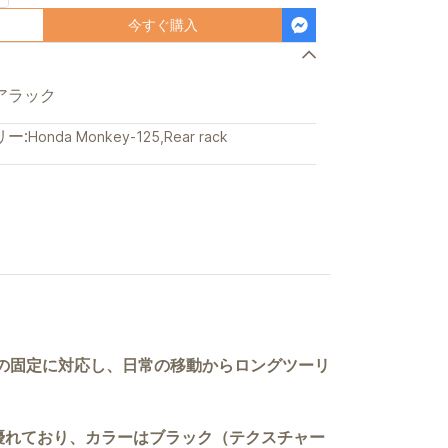
今すぐ購入
用リアラック
ー:
Honda Monkey-125
,
Rear rack
荷物の固定に対応し、日常の移動からロングツーリ
優れており、カラーはブラック（テクスチャー