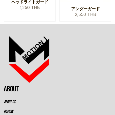
ヘッドライトガード
1,250 THB
アンダーガード
2,550 THB
ABOUT
ABOUT US
REVIEW