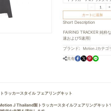
カートに追加
Short Description
FAIRING TRACKER 純
速および5速用)
ブランド:
カテゴリ
Motion J
共有
ey 125用 トラッカースタイル フェアリングキット
る、Motion J Thailand製トラッカースタイルフェアリン