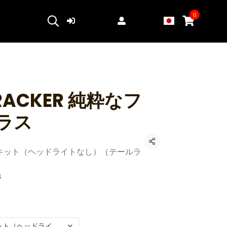
0
ログイン
登録する
TRACKER 純粋なフ
ラス
共有
キット（ヘッドライトなし）（テールラ
s
ット（ヘッドライトなし）（テールライト非対応）