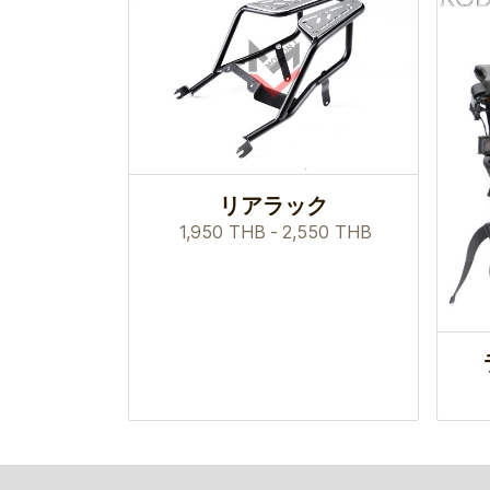
リアラック
1,950 THB
-
2,550 THB