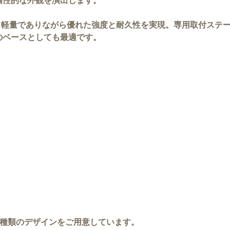
個性的な外観を演出します。
、軽量でありながら優れた強度と耐久性を実現。専用取付ステ
のベースとしても最適です。
2種類のデザインをご用意しています。