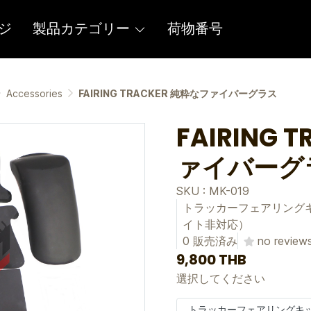
ジ
製品カテゴリー
荷物番号
Accessories
FAIRING TRACKER 純粋なファイバーグラス
FAIRING 
ァイバーグ
SKU : MK-019
トラッカーフェアリング
イト非対応）
0 販売済み
no review
9,800 THB
選択してください
トラッカーフェアリングキ