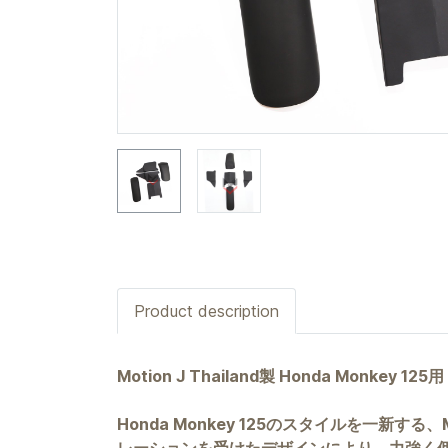
Product description
Motion J Thailand製 Honda Monk
Honda Monkey 125のスタイルを一新す