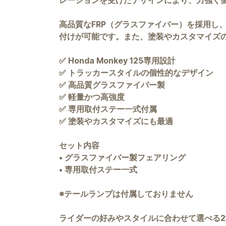
レーションを受けたデザインにより、力強く
高品質なFRP（グラスファイバー）を採用し
付けが可能です。また、塗装やカスタマイズ
✅ Honda Monkey 125専用設計
✅ トラッカースタイルの個性的なデザイン
✅ 高品質グラスファイバー製
✅ 軽量かつ高強度
✅ 専用取付ステー一式付属
✅ 塗装やカスタマイズにも最適
セット内容
• グラスファイバー製フェアリング
• 専用取付ステー一式
※テールランプは付属しておりません
ライダーの好みやスタイルに合わせて選べる