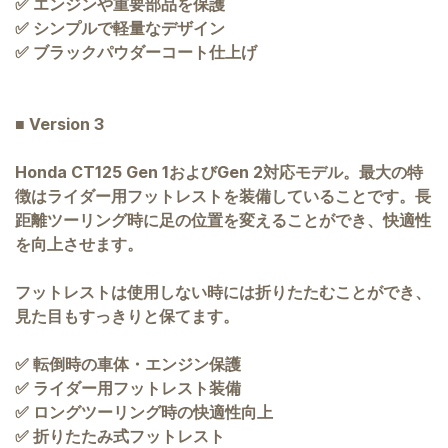
✅ エンジンや重要部品を保護
✅ シンプルで軽量なデザイン
✅ ブラックパウダーコート仕上げ
■ Version 3
Honda CT125 Gen 1およびGen 2対応モデル。最大の特
徴はライダー用フットレストを装備していることです。長
距離ツーリング時に足の位置を変えることができ、快適性
を向上させます。
フットレストは使用しない時には折りたたむことができ、
見た目もすっきりと保てます。
✅ 転倒時の車体・エンジン保護
✅ ライダー用フットレスト装備
✅ ロングツーリング時の快適性向上
✅ 折りたたみ式フットレスト