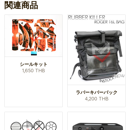
関連商品
シールキット
1,650 THB
ラバーキバーバック
4,200 THB