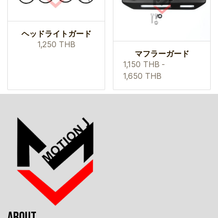
ヘッドライトガード
1,250 THB
マフラーガード
1,150 THB
-
1,650 THB
ABOUT