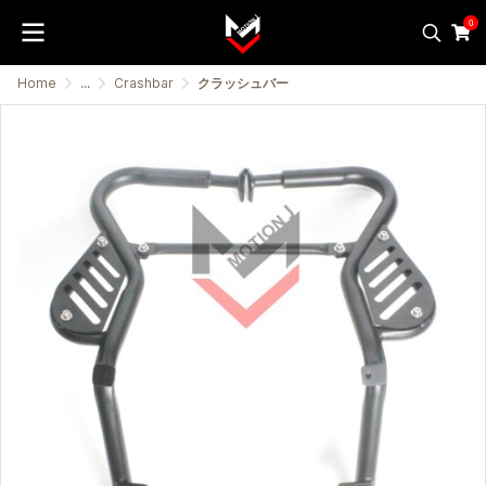
0
Home
...
Crashbar
クラッシュバー