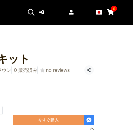
0
ログイン
登録する
キット
ラウン
0 販売済み
no reviews
共有
今すぐ購入