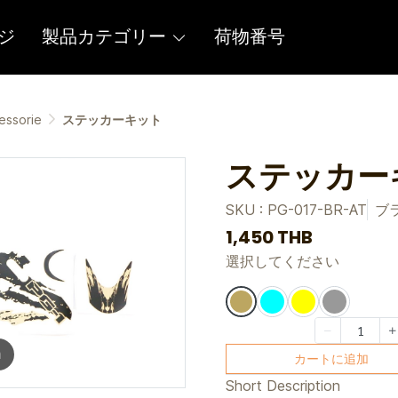
ジ
製品カテゴリー
荷物番号
essorie
ステッカーキット
ステッカー
SKU : PG-017-BR-AT
ブ
1,450 THB
選択してください
m
カートに追加
Short Description