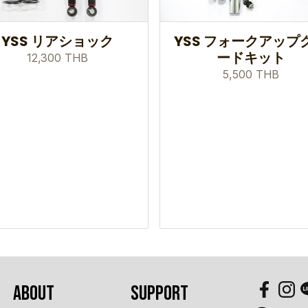
YSS リアショック
YSS フォークアップ
ードキット
12,300 THB
5,500 THB
ABOUT
SUPPORT