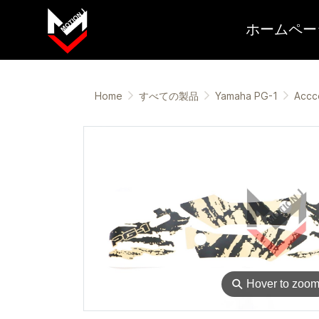
ホームペー
Home
すべての製品
Yamaha PG-1
Accc
⚲
Hover to zoo