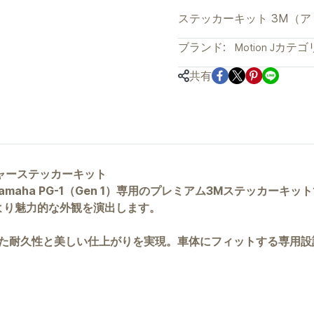
ステッカーキット 3M（アド
ブランド:
カテゴリ
Motion J
共有
ベンチャーステッカーキット
した、Yamaha PG-1（Gen 1）専用のプレミアム3Mステッ
より魅力的な外観を演出します。
れた耐久性と美しい仕上がりを実現。車体にフィットする専用設