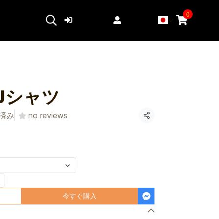
0
ログイン
登録する
Jシャツ
売済み
no reviews
共有
今すぐ購入