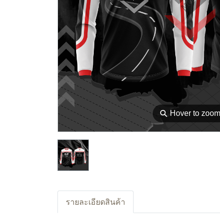
⚲
Hover to zoo
รายละเอียดสินค้า