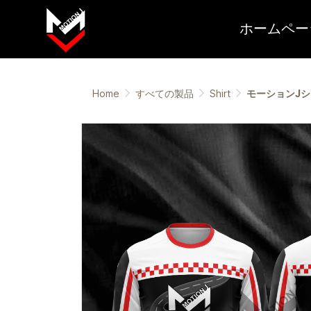
ホームペー
Home
すべての製品
Shirt
モーションJ