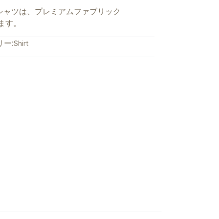
シャツは、プレミアムファブリック
います。
ー:
Shirt