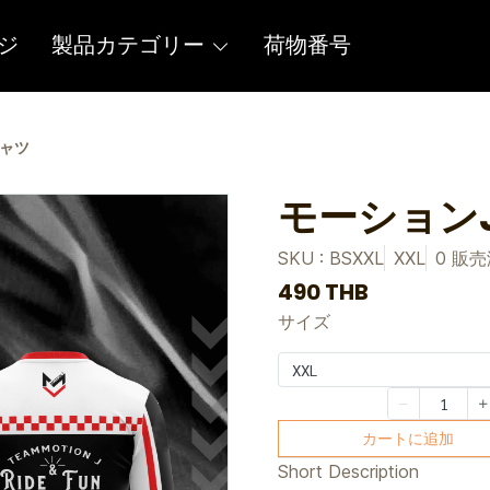
ジ
製品カテゴリー
荷物番号
シャツ
モーション
SKU : BSXXL
XXL
0 販
490 THB
サイズ
XXL
カートに追加
Short Description