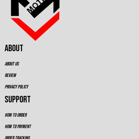
ABOUT
ABOUT US
REVIEW
PRIVACY POLICY
SUPPORT
HOW TO ORDER
HOW TO PAYMENT
ORDER TRACKING