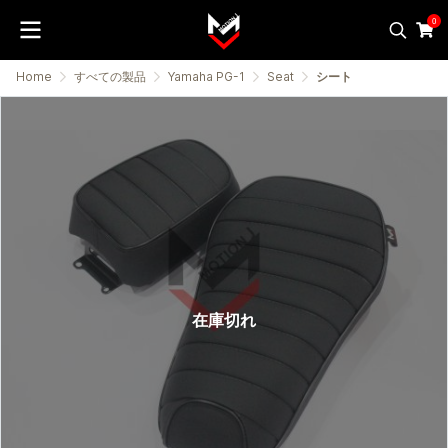
0
Home
すべての製品
Yamaha PG-1
Seat
シート
在庫切れ