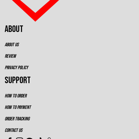
ABOUT
ABOUT US
REVIEW
PRIVACY POLICY
SUPPORT
HOW TO ORDER
HOW TO PAYMENT
ORDER TRACKING
CONTACT US