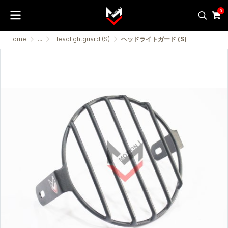
0
Home
...
Headlightguard (S)
ヘッドライトガード (S)