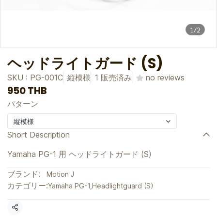
1/2
ヘッドライトガード (S)
SKU : PG-001C
縦模様
1 販売済み
no reviews
950 THB
パターン
縦模様
Short Description
Yamaha PG-1 用 ヘッドライトガード (S)
ブランド:
Motion J
カテゴリー:
Yamaha PG-1
,
Headlightguard (S)
共有