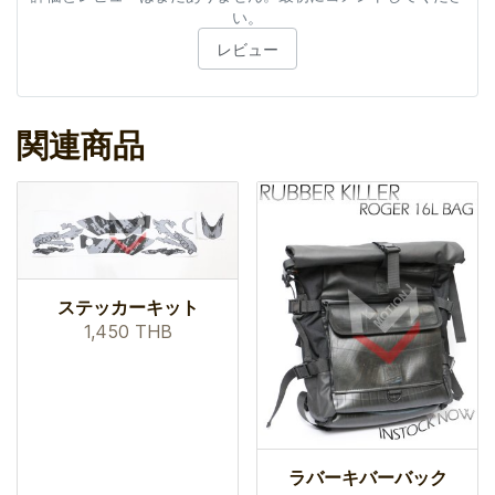
い。
レビュー
関連商品
ステッカーキット
1,450 THB
ラバーキバーバック