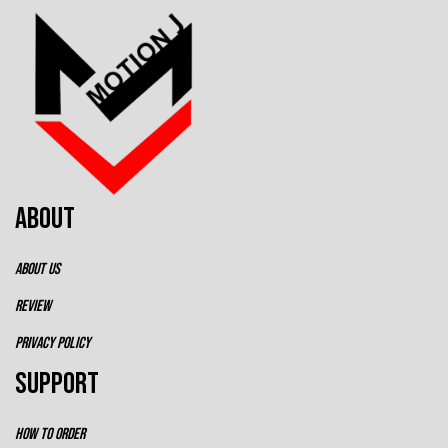
ABOUT
ABOUT US
REVIEW
PRIVACY POLICY
SUPPORT
HOW TO ORDER