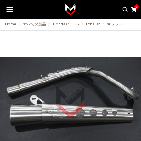
0
Home
すべての製品
Honda CT-125
Exhaust
マフラー