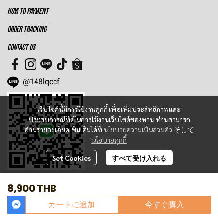
HOW TO PAYMENT
ORDER TRACKING
CONTACT US
@148lqccf
เว็บไซต์นี้มีการใช้งานคุกกี้ เพื่อเพิ่มประสิทธิภาพและ
ประสบการณ์ที่ดีในการใช้งานเว็บไซต์ของท่าน ท่านสามารถ
อ่านรายละเอียดเพิ่มเติมได้ที่
นโยบายความเป็นส่วนตัว
そして
นโยบายคุกกี้
Set Cookies
すべて受け入れる
8,900 THB
Today Visitor
2,596
カートに追加
今すぐ購入
Powered By
MakeWebEasy