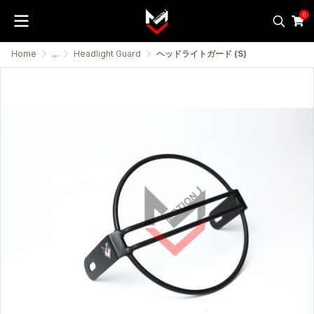
0
Home
...
Headlight Guard
ヘッドライトガード (S)