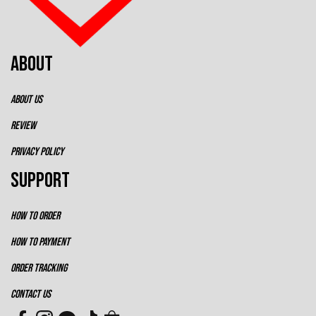
ABOUT
ABOUT US
REVIEW
PRIVACY POLICY
SUPPORT
HOW TO ORDER
HOW TO PAYMENT
ORDER TRACKING
CONTACT US