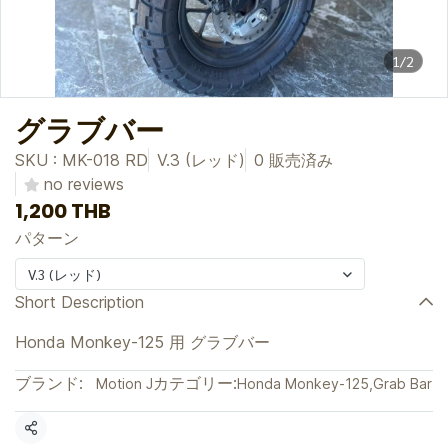
1/2
グラブバー
SKU : MK-018 RD
V.3 (レッド)
0 販売済み
no reviews
1,200 THB
パターン
V.3 (レッド)
Short Description
Honda Monkey-125 用 グラブバー
ブランド:
カテゴリー:
Motion J
Honda Monkey-125
,
Grab Bar
共有