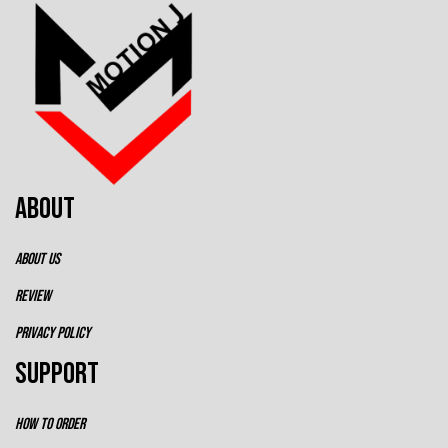
ABOUT
ABOUT US
REVIEW
PRIVACY POLICY
SUPPORT
HOW TO ORDER