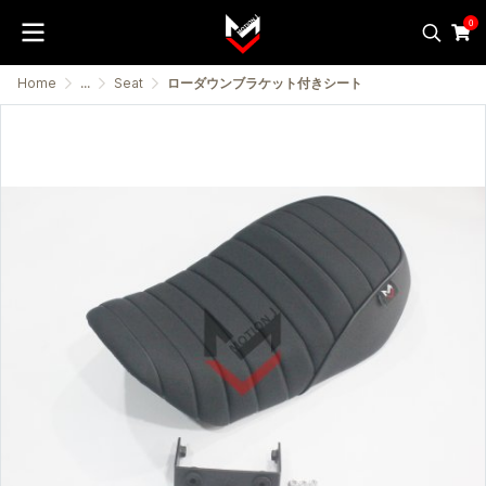
0
Home
...
Seat
ローダウンブラケット付きシート