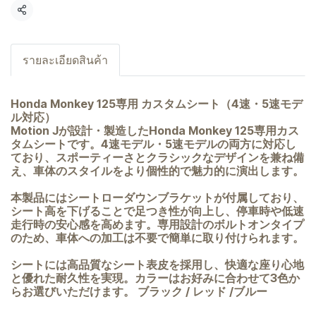
共有
รายละเอียดสินค้า
Honda Monkey 125専用 カスタムシート（4速・5速モデ
ル対応）
Motion Jが設計・製造したHonda Monkey 125専用カス
タムシートです。4速モデル・5速モデルの両方に対応し
ており、スポーティーさとクラシックなデザインを兼ね備
え、車体のスタイルをより個性的で魅力的に演出します。
本製品にはシートローダウンブラケットが付属しており、
シート高を下げることで足つき性が向上し、停車時や低速
走行時の安心感を高めます。専用設計のボルトオンタイプ
のため、車体への加工は不要で簡単に取り付けられます。
シートには高品質なシート表皮を採用し、快適な座り心地
と優れた耐久性を実現。カラーはお好みに合わせて3色か
らお選びいただけます。
ブラック /
レッド /
ブルー