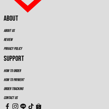
ABOUT
ABOUT US
REVIEW
PRIVACY POLICY
SUPPORT
HOW TO ORDER
HOW TO PAYMENT
ORDER TRACKING
CONTACT US