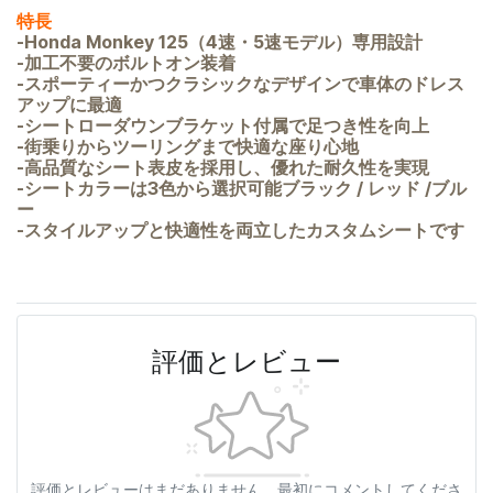
特長
-Honda Monkey 125（4速・5速モデル）専用設計
-加工不要のボルトオン装着
-スポーティーかつクラシックなデザインで車体のドレス
アップに最適
-シートローダウンブラケット付属で足つき性を向上
-街乗りからツーリングまで快適な座り心地
-高品質なシート表皮を採用し、優れた耐久性を実現
-シートカラーは3色から選択可能ブラック /
レッド /
ブル
ー
-スタイルアップと快適性を両立したカスタムシートです
評価とレビュー
評価とレビューはまだありません。最初にコメントしてくださ