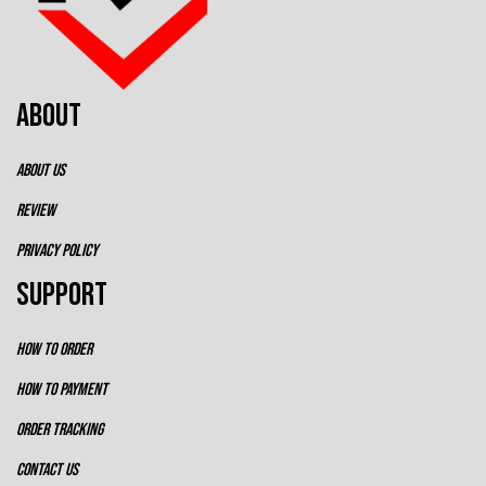
ABOUT
ABOUT US
REVIEW
PRIVACY POLICY
SUPPORT
HOW TO ORDER
HOW TO PAYMENT
ORDER TRACKING
CONTACT US