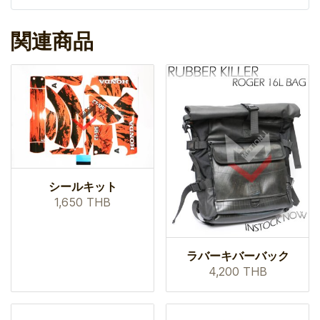
関連商品
シールキット
1,650 THB
ラバーキバーバック
4,200 THB