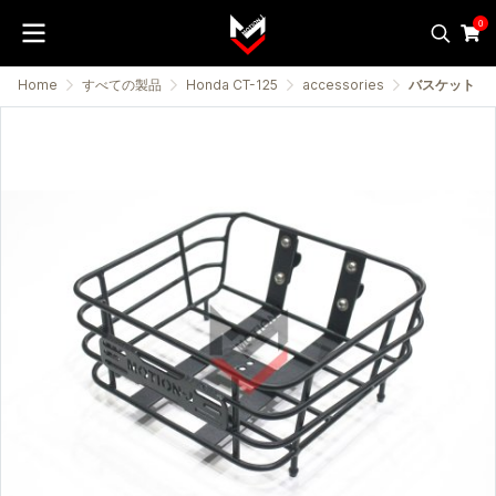
0
Home
すべての製品
Honda CT-125
accessories
バスケット